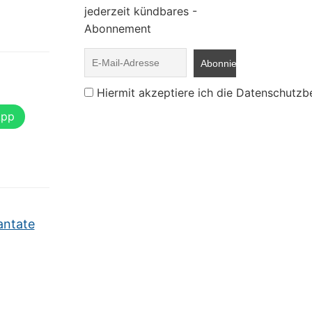
jederzeit kündbares -
Abonnement
Hiermit akzeptiere ich die Datenschutz
App
antate