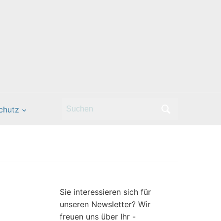
Search
chutz
for:
Sie interessieren sich für
unseren Newsletter? Wir
freuen uns über Ihr -