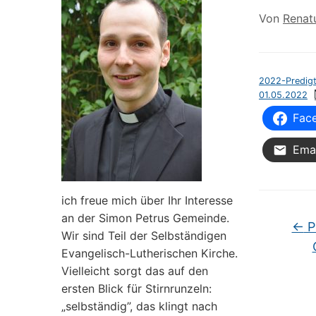
Von
Renat
2022-Predig
01.05.2022
Fac
Emai
ich freue mich über Ihr Interesse
an der Simon Petrus Gemeinde.
←
P
Wir sind Teil der Selbständigen
Evangelisch-Lutherischen Kirche.
Vielleicht sorgt das auf den
ersten Blick für Stirnrunzeln:
„selbständig”, das klingt nach