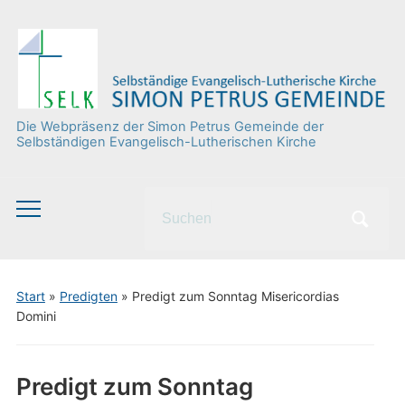
Die Webpräsenz der Simon Petrus Gemeinde der
Selbständigen Evangelisch-Lutherischen Kirche
Search
Toggle
for:
mobile
menu
Start
»
Predigten
»
Predigt zum Sonntag Misericordias
Domini
Predigt zum Sonntag