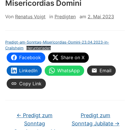
Misericordias Domini
Von
Renatus Voigt
in
Predigten
am
2. Mai 2023
Predigt-am-Sonntag-Misericordias-Domini-23.04.2023-in-
Crailsheim
Herunterladen
Facebook
Share on X
LinkedIn
WhatsApp
Email
Copy Link
←
Predigt zum
Predigt zum
Sonntag
Sonntag Jubilate
→