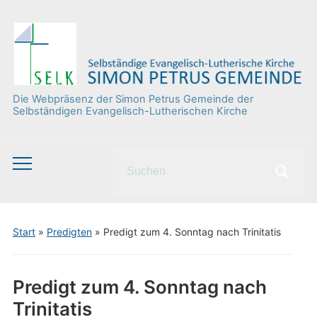
Die Webpräsenz der Simon Petrus Gemeinde der
Selbständigen Evangelisch-Lutherischen Kirche
Search
Toggle
for:
mobile
menu
Start
»
Predigten
»
Predigt zum 4. Sonntag nach Trinitatis
Predigt zum 4. Sonntag nach
Trinitatis