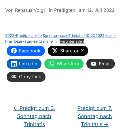
Von
Renatus Voigt
in
Predigten
am
12. Juli 2022
2022-Predigt-am-4.-Sonntag-nach-Trinitatis-10.07.2022-beim-
Pfarrbezirkstag-in-Crailsheim
Herunterladen
Facebook
Share on X
LinkedIn
WhatsApp
Email
Copy Link
←
Predigt zum 3.
Predigt zum 7.
Sonntag nach
Sonntag nach
Trinitatis
Trinitatis
→