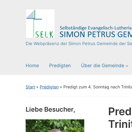
Die Webpräsenz der Simon Petrus Gemeinde der Sel
Home
Predigten
Über die Gemeinde
Start
»
Predigten
»
Predigt zum 4. Sonntag nach Trinita
Pred
Liebe Besucher,
Trini