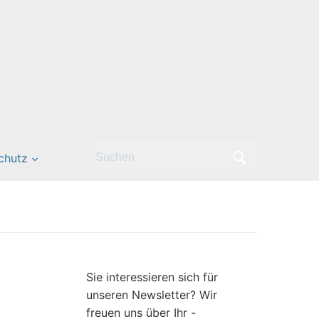
Search
chutz
for:
Sie interessieren sich für
unseren Newsletter? Wir
freuen uns über Ihr -