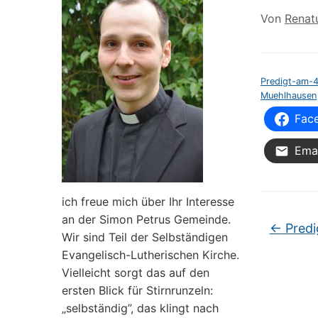
Von
Renat
Predigt-am-4
Muehlhausen
Fac
Emai
ich freue mich über Ihr Interesse
an der Simon Petrus Gemeinde.
←
Predi
Wir sind Teil der Selbständigen
Evangelisch-Lutherischen Kirche.
Vielleicht sorgt das auf den
ersten Blick für Stirnrunzeln:
„selbständig”, das klingt nach