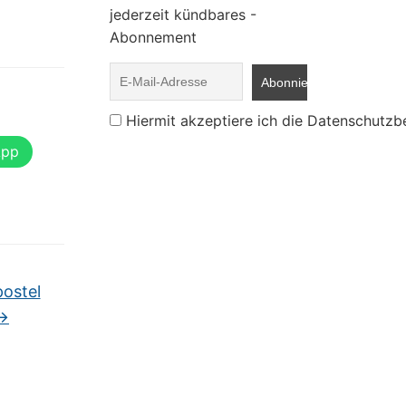
jederzeit kündbares -
Abonnement
Hiermit akzeptiere ich die Datenschutz
App
ostel
→