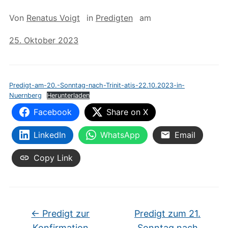
Von
Renatus Voigt
in
Predigten
am
25. Oktober 2023
Predigt-am-20.-Sonntag-nach-Trinit-atis-22.10.2023-in-
Nuernberg
Herunterladen
Facebook
Share on X
LinkedIn
WhatsApp
Email
Copy Link
←
Predigt zur
Predigt zum 21.
Konfirmation
Sonntag nach