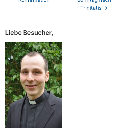
Trinitatis
→
Liebe Besucher,