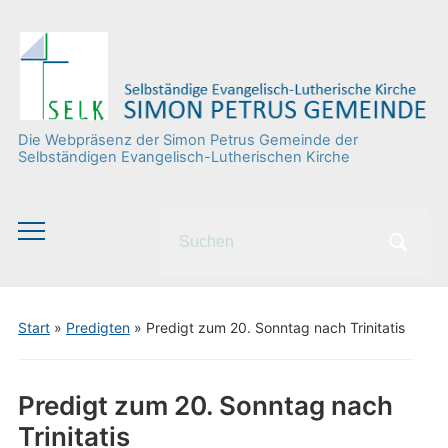
Die Webpräsenz der Simon Petrus Gemeinde der
Selbständigen Evangelisch-Lutherischen Kirche
Search
Toggle
for:
mobile
menu
Start
»
Predigten
»
Predigt zum 20. Sonntag nach Trinitatis
Predigt zum 20. Sonntag nach
Trinitatis