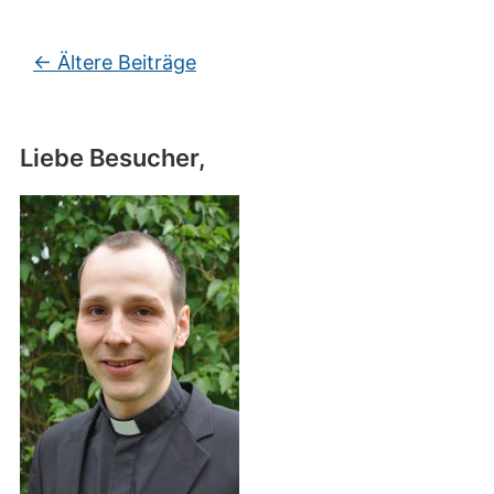
Beitragsnavigation
←
Ältere Beiträge
Liebe Besucher,