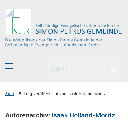
Die Webpräsenz der Simon Petrus Gemeinde der
Selbständigen Evangelisch-Lutherischen Kirche
Search
Toggle
for:
mobile
menu
Start
»
Beitrag veröffentlicht von Isaak Holland-Moritz
Autorenarchiv:
Isaak Holland-Moritz